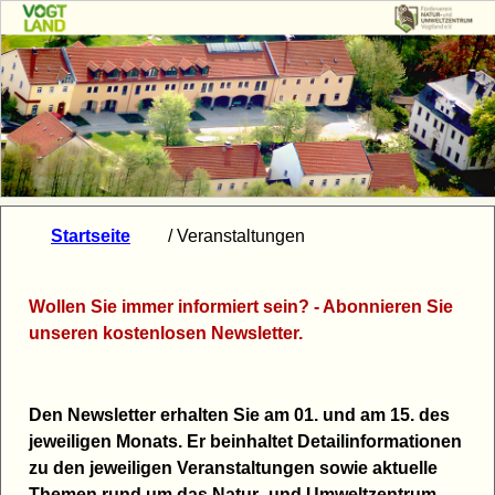
Startseite
/ Veranstaltungen
Wollen Sie immer informiert sein? - Abonnieren Sie
unseren kostenlosen Newsletter.
Den Newsletter erhalten Sie am 01. und am 15. des
jeweiligen Monats. Er beinhaltet Detailinformationen
zu den jeweiligen Veranstaltungen sowie aktuelle
Themen rund um das Natur- und Umweltzentrum.