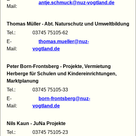
antje.schmuck@nuz-vogtland.de
Mail:
Thomas Müller - Abt. Naturschutz und Umweltbildung
Tel.:
03745 75105-62
E-
thomas.mueller@nuz-
Mail:
vogtland.de
Peter Born-Frontsberg - Projekte, Vermietung
Herberge für Schulen und Kindereinrichtungen,
Marktplanung
Tel.:
03745 75105-33
E-
born-frontsberg@nuz-
Mail:
vogtland.de
Nils Kaun - JuNa Projekte
Tel.:
03745 75105-23