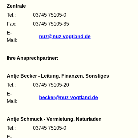
Zentrale
Tel.:
03745 75105-0
Fax:
03745 75105-35
E-
nuz@nuz-vogtland.de
Mail:
Ihre Ansprechpartner:
Antje Becker - Leitung, Finanzen, Sonstiges
Tel.:
03745 75105-20
E-
becker@nuz-vogtland.de
Mail:
Antje Schmuck - Vermietung, Naturladen
Tel.:
03745 75105-0
E-