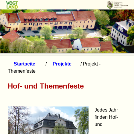
Startseite
/
Projekte
/ Projekt -
Themenfeste
Hof- und Themenfeste
Jedes Jahr
finden Hof-
und