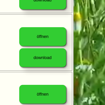
öffnen
download
öffnen