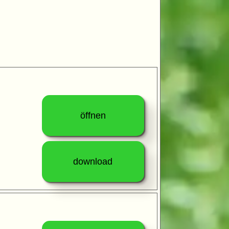
öffnen
download