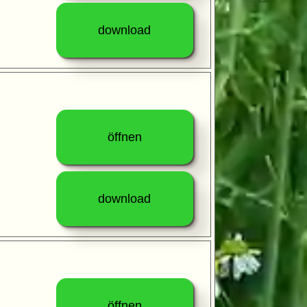
download
öffnen
download
öffnen