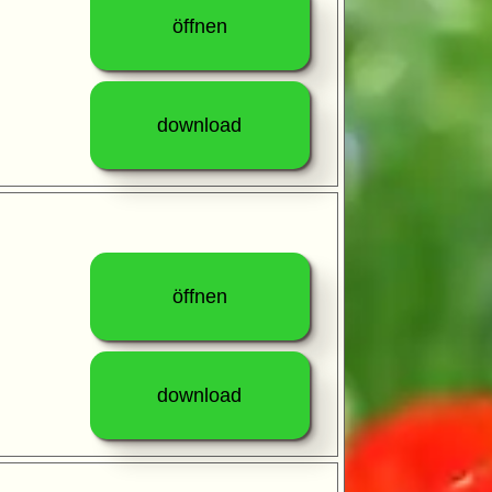
öffnen
download
öffnen
download