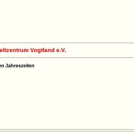
eltzentrum Vogtland e.V.
len Jahreszeiten