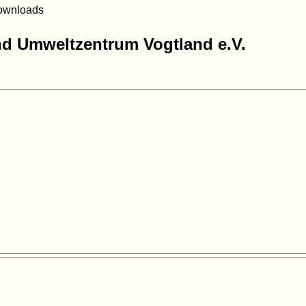
ownloads
d Umweltzentrum Vogtland e.V.